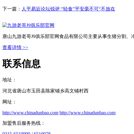
下一篇：
人平易近论坛锐评 “轻食”平安毫不可“不放在
唐山九游老哥J9俱乐部官网食品有限公司主要从事生猪分割、
查看详情 >>
联系信息
地址：
河北省唐山市玉田县陈家铺乡高文铺村西
网址：
http://www.chinadunbao.com
http://www.chinadunbao.com
加盟售后服务热线：
0315-6510999
/
6510978