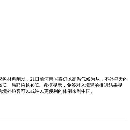
形象材料阐发，21日前河南省将仍以高温气候为从，不外每天的
39℃，局部跨越40℃。数据显示，免签对入境逛的推进结果显
的境外旅客可以或许以更便利的体例来到中国。