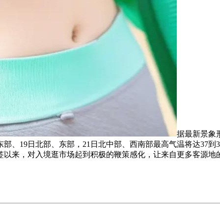
据最新景象
东部、19日北部、东部，21日北中部、西南部最高气温将达37到
签以来，对入境逛市场起到积极的鞭策感化，让来自更多客源地