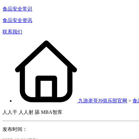
食品安全常识
食品安全资讯
联系我们
九游老哥J9俱乐部官网
>
食
人人干 人人射 舔 MBA智库
发布时间：