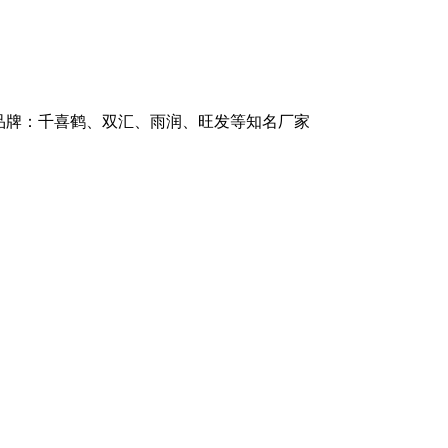
品牌：千喜鹤、双汇、雨润、旺发等知名厂家