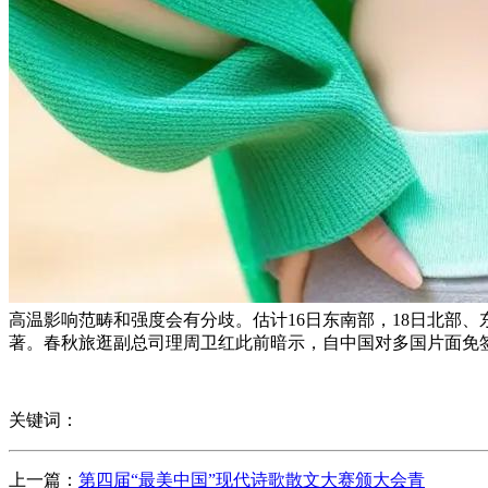
高温影响范畴和强度会有分歧。估计16日东南部，18日北部、
著。春秋旅逛副总司理周卫红此前暗示，自中国对多国片面免
关键词：
上一篇：
第四届“最美中国”现代诗歌散文大赛颁大会青