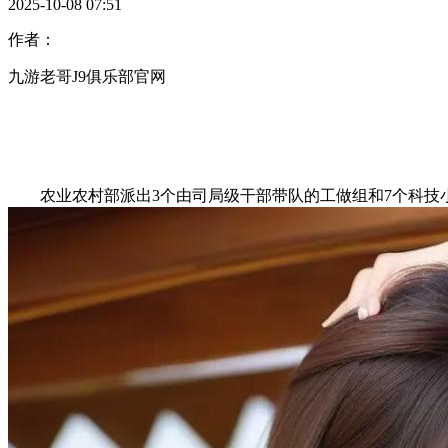
2025-10-08 07:51
作者：
九游老哥J9俱乐部官网
农业农村部派出3个由司局级干部带队的工做组和7个科技小