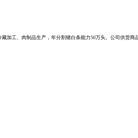
冷藏加工、肉制品生产，年分割猪白条能力50万头。公司供货商