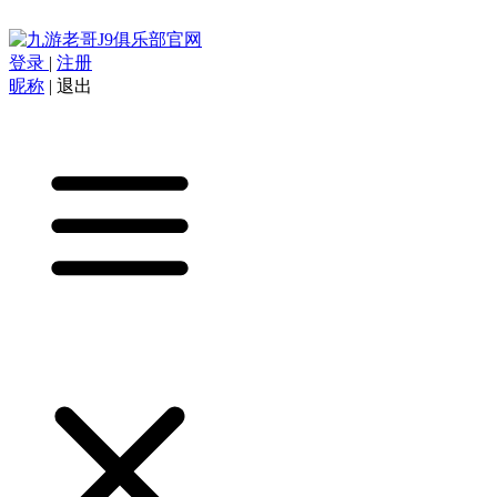
登录
|
注册
昵称
|
退出